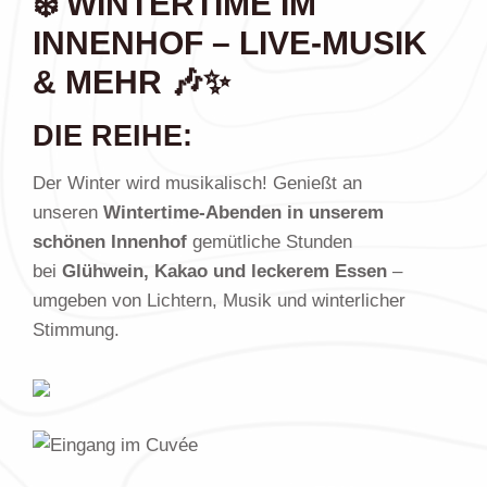
❄️
WINTERTIME IM
INNENHOF – LIVE-MUSIK
& MEHR
🎶✨
DIE REIHE:
Der Winter wird musikalisch! Genießt an
unseren
Wintertime-Abenden in unserem
schönen Innenhof
gemütliche Stunden
bei
Glühwein, Kakao und leckerem Essen
–
umgeben von Lichtern, Musik und winterlicher
Stimmung.