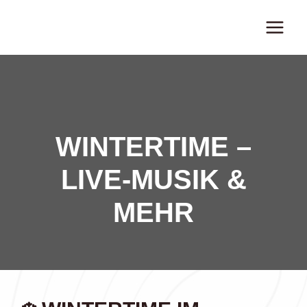
Zum
Inhalt
springen
WINTERTIME –
LIVE-MUSIK &
MEHR