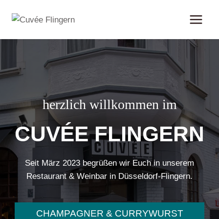
Zum
Inhalt
springen
herzlich willkommen im
CUVÉE FLINGERN
Seit März 2023 begrüßen wir Euch in unserem
Restaurant & Weinbar in Düsseldorf-Flingern.
CHAMPAGNER & CURRYWURST