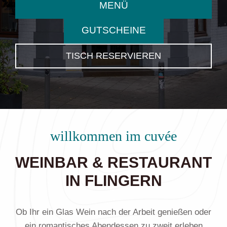
MENÜ
GUTSCHEINE
TISCH RESERVIEREN
willkommen im cuvée
WEINBAR & RESTAURANT
IN FLINGERN
Ob Ihr ein Glas Wein nach der Arbeit genießen oder
ein romantisches Abendessen zu zweit erleben