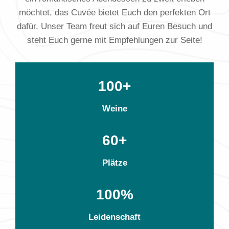
möchtet, das Cuvée bietet Euch den perfekten Ort
dafür. Unser Team freut sich auf Euren Besuch und
steht Euch gerne mit Empfehlungen zur Seite!
100+
Weine
60+
Plätze
100%
Leidenschaft