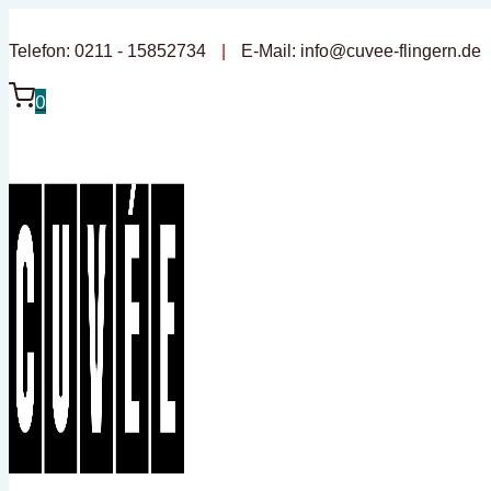
Zum
Inhalt
Telefon: 0211 - 15852734
|
E-Mail:
info@cuvee-flingern.de
springen
0