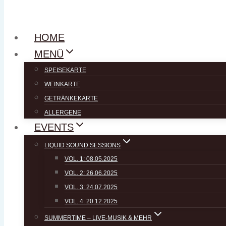
HOME
MENÜ
SPEISEKARTE
WEINKARTE
GETRÄNKEKARTE
ALLERGENE
EVENTS
LIQUID SOUND SESSIONS
VOL. 1: 08.05.2025
VOL. 2: 26.06.2025
VOL. 3: 24.07.2025
VOL. 4: 20.12.2025
SUMMERTIME – LIVE-MUSIK & MEHR