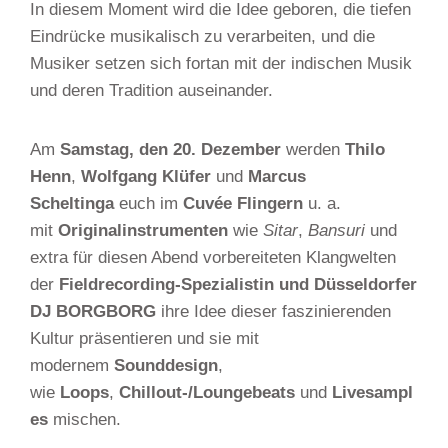
In diesem Moment wird die Idee geboren, die tiefen
Eindrücke musikalisch zu verarbeiten, und die
Musiker setzen sich fortan mit der indischen Musik
und deren Tradition auseinander.
Am
Samstag, den 20. Dezember
werden
Thilo
Henn
,
Wolfgang Klüfer
und
Marcus
Scheltinga
euch im
Cuvée Flingern
u. a.
mit
Originalinstrumenten
wie
Sitar
,
Bansuri
und
extra für diesen Abend vorbereiteten Klangwelten
der
Fieldrecording-Spezialistin und Düsseldorfer
DJ BORGBORG
ihre Idee dieser faszinierenden
Kultur präsentieren und sie mit
modernem
Sounddesign
,
wie
Loops
,
Chillout-/Loungebeats
und
Livesampl
es
mischen.