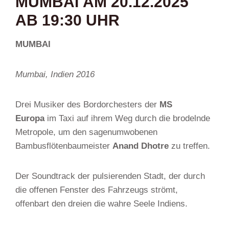
MUMBAI AM 20.12.2025
AB 19:30 UHR
MUMBAI
Mumbai, Indien 2016
Drei Musiker des Bordorchesters der
MS
Europa
im Taxi auf ihrem Weg durch die brodelnde
Metropole, um den sagenumwobenen
Bambusflötenbaumeister
Anand Dhotre
zu treffen.
Der Soundtrack der pulsierenden Stadt, der durch
die offenen Fenster des Fahrzeugs strömt,
offenbart den dreien die wahre Seele Indiens.