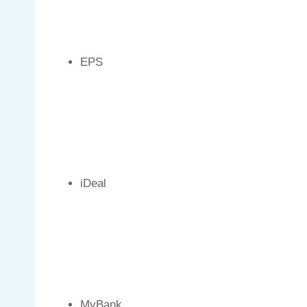
EPS
iDeal
MyBank