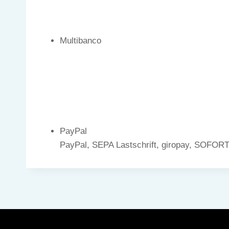
Multibanco
PayPal
PayPal, SEPA Lastschrift, giropay, SOFORT,