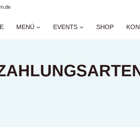
rn.de
E
MENÜ
EVENTS
SHOP
KON
ZAHLUNGSARTE