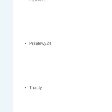
Przelewy24
Trustly