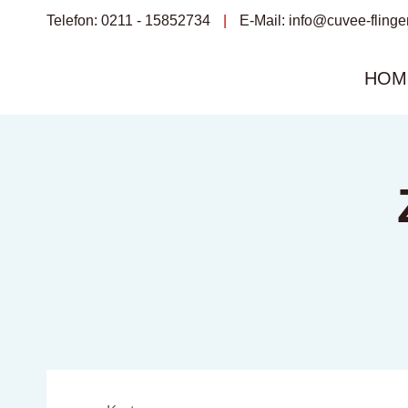
Zum
Telefon: 0211 - 15852734
|
E-Mail:
info@cuvee-flinge
Inhalt
springen
HOM