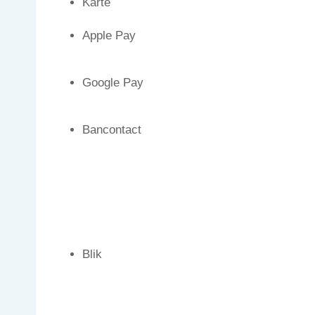
Karte
Apple Pay
Google Pay
Bancontact
Blik